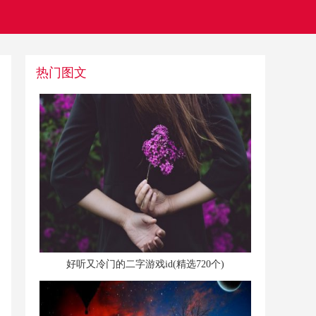
热门图文
​好听又冷门的二字游戏id(精选720个)