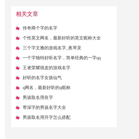
相关文章
​传奇两个字的名字
​个性英文网名，最新好听的英文昵称大全
​三个字文雅的游戏名字_夜琴灵
​一个字独特好听名字，简单经典的一字qq
网名
​王者荣耀很皮的游戏名字
​好听的名字女孩仙气
​q网名，最新好听的q昵称
​男孩取名用良字
​带深字的男孩名字大全
​男孩取名用升字怎么搭配