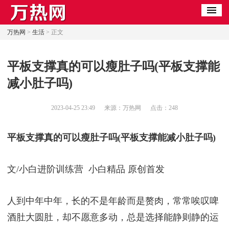
万热网
>
生活
> 正文
​平板支撑真的可以瘦肚子吗(平板支撑能
减小肚子吗)
2023-04-25 23:49
来源：万热网
点击：
248
平板支撑真的可以瘦肚子吗(平板支撑能减小肚子吗)
文/小白进阶训练营 小白精品 原创首发
人到中年中年，长的不是年龄而是赘肉，常常唉叹啤
酒肚大圆肚，却不愿意多动，总是选择能静则静的运