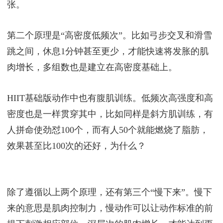
组，中途休息一分钟再重复进行，达到刺激肌肉减少
脂肪的目的。
运动的自我感受标准是：酸胀麻、坚实饱满、充血扩
张。
第二个原理是“高密度低频次”。比如弓步交叉和滑雪
跳之间，休息1分钟甚至更少，才能快速将发胀的肌
肉增长，多组数也是建立在高密度基础上。
HIIT基础版动作中也有腹肌训练。低频次高强度和高
密度也是一样贯穿其中，比如同样是斜方肌训练，有
人拼命使劲怼100个，而有人50个就能燃烧了脂肪，