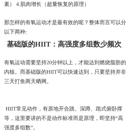
长，这也是健身教练会叮嘱你的原因。重温一下增肌
减脂的原理:
1.足够的强度训练（破坏肌纤维） 2.补充蛋白质营养
(合成肌肉的原料) 3.隔一天充分休息（恢复雄性激
素） 4.肌肉增长（超量恢复的原理）
那怎样的有氧运动才是最有效的呢？整体而言可以分
以下两种:
基础版的HIIT：高强度多组数少频次
有氧运动需要坚持20分钟以上，才能达到燃烧脂肪的
内核。而基础版的HIIT可以快速达到，只要坚持并非
三天打鱼两天晒网。