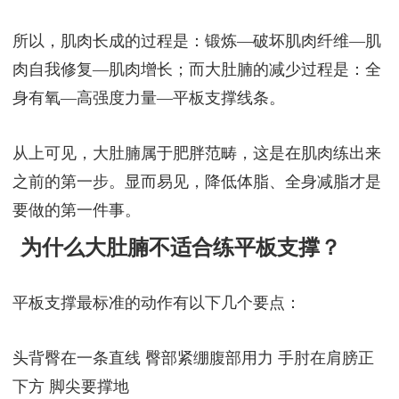
所以，肌肉长成的过程是：锻炼—破坏肌肉纤维—肌
肉自我修复—肌肉增长；而大肚腩的减少过程是：全
身有氧—高强度力量—平板支撑线条。
从上可见，大肚腩属于肥胖范畴，这是在肌肉练出来
之前的第一步。显而易见，降低体脂、全身减脂才是
要做的第一件事。
为什么大肚腩不适合练平板支撑？
平板支撑最标准的动作有以下几个要点：
头背臀在一条直线 臀部紧绷腹部用力 手肘在肩膀正
下方 脚尖要撑地