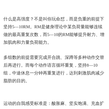
HIIT常见动作，有原地开合跳、深蹲、跪式俯卧撑
等，这里要讲的不是动作标准而是原理，即坚持“高
强度多组数”。
什么是高强度？不是叫你玩命怼，而是负重的前提下
坚持5—10RM。RM是健身理论中某负荷量能够连续
做的最高重复次数，而5—10的RM能够提升耐力、增
加肌肉和力量负荷能力。
多组数的前提需要完成开合跳、深蹲等多种动作交替
后再进行。而每个动作语言循环重复，坚持8—10