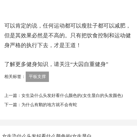
平板支撑是锻炼腹肌核心力量的基础训练动作。由于
其强度不高，所以是大众健身训练腹肌的第一选择。
在训练时需要注意核心始终绷紧，不要塌腰或者撅屁
股。健康的对待腰椎，高效的提高训练效果。
可以肯定的说，任何运动都可以瘦肚子都可以减肥，
但是其效果必然是不高的。只有把饮食控制和运动健
身严格的执行下去，才是王道！
了解更多健身知识，请关注“大囚自重健身”
相关标签：
​平板支撑