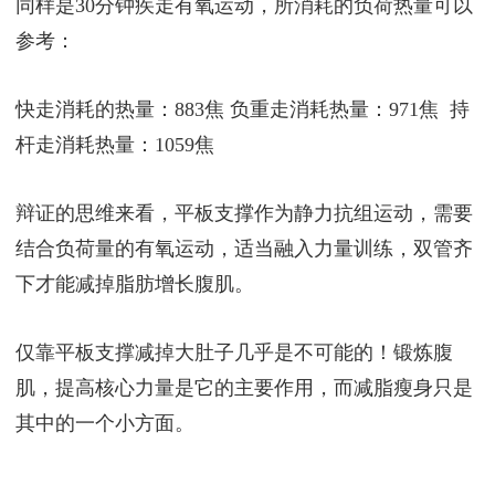
同一个动作，腿上绑沙袋手上举哑铃，有利于新手小
白控制身体姿势。最安全的负荷量重度不超过体重的
20%，这种负荷量的负重方式除了更进一步刺激肌
肉，还能多燃烧20%—25%的热量。
同样是30分钟疾走有氧运动，所消耗的负荷热量可以
参考：
快走消耗的热量：883焦 负重走消耗热量：971焦 持
杆走消耗热量：1059焦
辩证的思维来看，平板支撑作为静力抗组运动，需要
结合负荷量的有氧运动，适当融入力量训练，双管齐
下才能减掉脂肪增长腹肌。