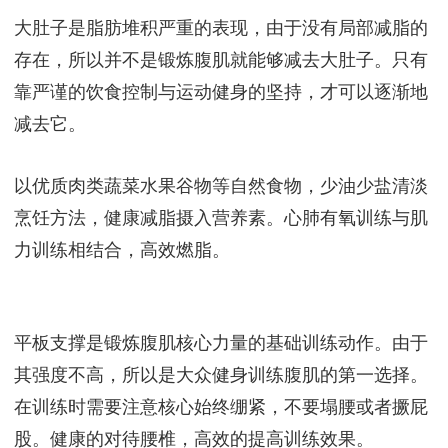
仅靠平板支撑减掉大肚子几乎是不可能的！锻炼腹
肌，提高核心力量是它的主要作用，而减脂瘦身只是
其中的一个小方面。
大肚子是脂肪堆积严重的表现，由于没有局部减脂的
存在，所以并不是锻炼腹肌就能够减去大肚子。只有
靠严谨的饮食控制与运动健身的坚持，才可以逐渐地
减去它。
以优质肉类蔬菜水果谷物等自然食物，少油少盐清淡
烹饪方法，健康减脂摄入营养素。心肺有氧训练与肌
力训练相结合，高效燃脂。