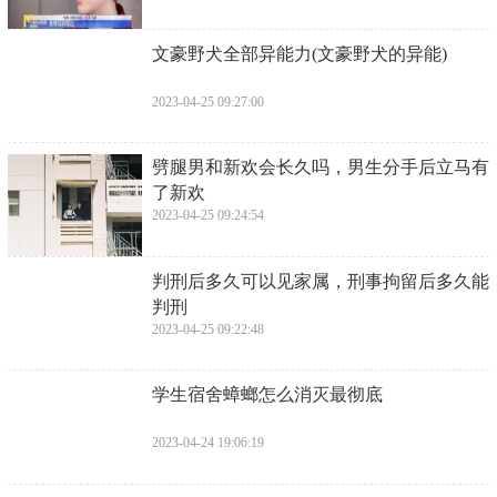
​女性体检必查的有哪些项目(婚前体检女性
一般检查哪些项目)
2023-04-25 09:31:13
​为什么演喜剧的人容易得抑郁症「当红喜剧
演员自曝曾患抑郁症为什么名人更容易
2023-04-25 09:29:06
​文豪野犬全部异能力(文豪野犬的异能)
2023-04-25 09:27:00
​劈腿男和新欢会长久吗，男生分手后立马有
了新欢
2023-04-25 09:24:54
​判刑后多久可以见家属，刑事拘留后多久能
判刑