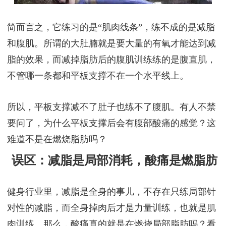
简而言之，它练习的是“肌肉线条”，练不成的是减脂
和腹肌。所谓的大肚腩就是要大量的有氧才能达到减
脂的效果，而减掉脂肪后的腹肌训练练的是腹直肌，
不管哪一条都和平板支撑不在一个水平线上。
所以，平板支撑减不了肚子也练不了腹肌。有人不禁
要问了，为什么平板支撑后会有腹部酸痛的感觉？这
难道不是在燃烧脂肪吗？
误区：减脂是局部消耗，酸痛是燃脂肪
健身行业里，减脂是全身的事儿，不存在只练局部针
对性的减脂，而全身掉肉后才是力量训练，也就是肌
肉训练。那么，酸痛真的就是在燃烧局部脂肪吗？看